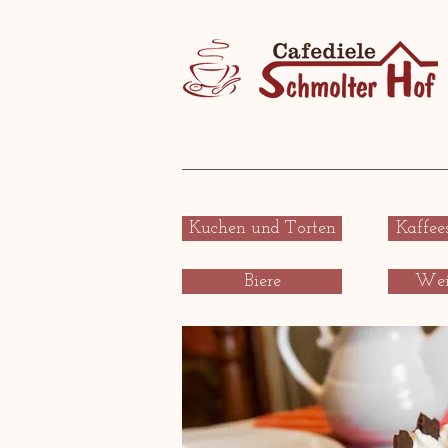
Kuchen und Torten
Kaffee
Biere
Wei