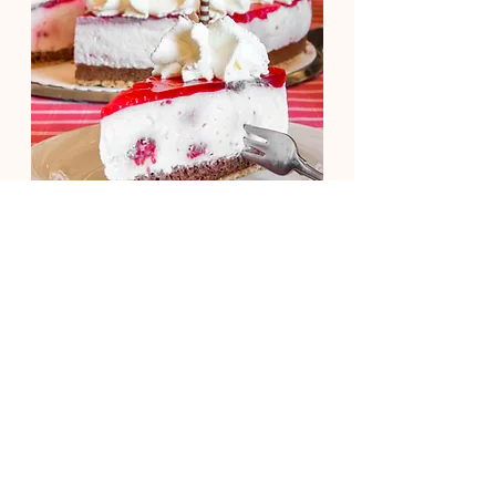
Unsere Cafédiele